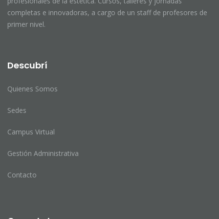
profesionales de la estética. Cursos, talleres y jornadas
completas e innovadoras, a cargo de un staff de profesores de
primer nivel.
Descubrí
Quienes Somos
Sedes
Campus Virtual
Gestión Administrativa
Contacto